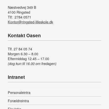
Næstvedvej 349 B
4100 Ringsted
Tlf: 2784 0571
Kontor@ringsted-lilleskole.dk
Kontakt Oasen
Tlf. 27 84 05 74
Morgen 6.30 – 8.00
Eftermiddag 12.45 – 17.00
(dog kun til 16.00 om fredagen)
Intranet
Personaleintra
Forældreintra
Elevintra