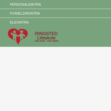
PERSONALEINTRA
FORÆLDREINTRA
ELEVINTRA
RINGSTED
Lilleskole
Lille skole - stort hjerte