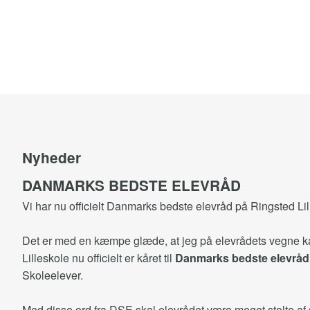
Nyheder
DANMARKS BEDSTE ELEVRÅD
Vi har nu officielt Danmarks bedste elevråd på Ringsted Lil
Det er med en kæmpe glæde, at jeg på elevrådets vegne kan
Lilleskole nu officielt er kåret til
Danmarks bedste elevråd
Skoleelever.
Med disse ord fra DSE skal elevrådet være meget stolte af s