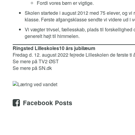
Fordi vores børn er vigtige.
Skolen startede i august 2012 med 75 elever, og vi 
klasse. Første afgangsklasse sendte vi videre ud i v
Vi vægter trivsel, fællesskab, plads til forskellighed
generelt højt til himmelen.
Ringsted Lilleskoles10 års jubilæum
Fredag d. 12. august 2022 fejrede Lilleskolen de første ti å
Se mere på
TV2 ØST
Se mere på
SN.dk
Facebook Posts