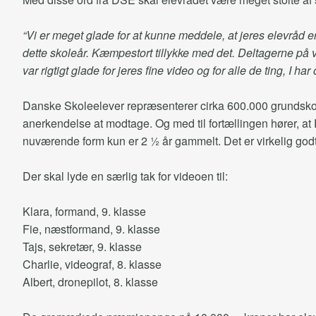
“Vi er meget glade for at kunne meddele, at jeres elevråd er
dette skoleår. Kæmpestort tillykke med det. Deltagerne på 
var rigtigt glade for jeres fine video og for alle de ting, I h
Danske Skoleelever repræsenterer cirka 600.000 grundskolee
anerkendelse at modtage. Og med til fortællingen hører, at 
nuværende form kun er 2 ½ år gammelt. Det er virkelig godt
Der skal lyde en særlig tak for videoen til:
Klara, formand, 9. klasse
Fie, næstformand, 9. klasse
Tajs, sekretær, 9. klasse
Charlie, videograf, 8. klasse
Albert, dronepilot, 8. klasse