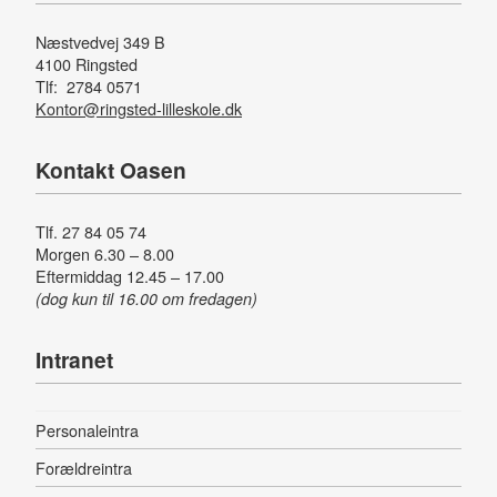
Næstvedvej 349 B
4100 Ringsted
Tlf: 2784 0571
Kontor@ringsted-lilleskole.dk
Kontakt Oasen
Tlf. 27 84 05 74
Morgen 6.30 – 8.00
Eftermiddag 12.45 – 17.00
(dog kun til 16.00 om fredagen)
Intranet
Personaleintra
Forældreintra