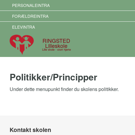
PERSONALEINTRA
FORÆLDREINTRA
ELEVINTRA
RINGSTED
Lilleskole
Lille skole - stort hjerte
Politikker/Principper
Under dette menupunkt finder du skolens politikker.
Kontakt skolen