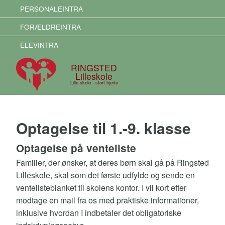
PERSONALEINTRA
FORÆLDREINTRA
ELEVINTRA
RINGSTED
Lilleskole
Lille skole - stort hjerte
Optagelse til 1.-9. klasse
Optagelse på venteliste
Familier, der ønsker, at deres børn skal gå på Ringsted
Lilleskole, skal som det første udfylde og sende en
ventelisteblanket til skolens kontor. I vil kort efter
modtage en mail fra os med praktiske informationer,
inklusive hvordan I indbetaler det obligatoriske