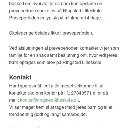
besked om hvorvidt jeres barn kan opstarte en
prøveperiode som elev på Ringsted Lilleskole.
Prøveperioden er typisk på minimum 14 dage.
Skolepenge betales ikke i prøveperioden.
Ved afslutningen af prøveperioden kontakter vi jer som
familie for en snak samt beslutning om, hvor vidt jeres
barn optages som elev på Ringsted Lilleskole.
Kontakt
Har I spørgsmål, er I altid meget velkomne til at
kontakte skolens kontor på tlf.: 27840571 eller på
mail:
kontor@ringsted-lilleskole.dk
.
Vi ser meget frem til at tage imod jeres barn og til et
forhåbentlig godt og langt samarbejde.