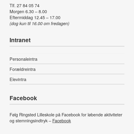
Tlf. 27 84 05 74
Morgen 6.30 – 8.00
Eftermiddag 12.45 – 17.00
(dog kun til 16.00 om fredagen)
Intranet
Personaleintra
Forældreintra
Elevintra
Facebook
Følg Ringsted Lilleskole på Facebook for løbende aktiviteter
og stemningsindtryk –
Facebook