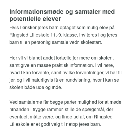
Informationsmøde og samtaler med
potentielle elever
Hvis I ønsker jeres barn optaget som mulig elev på
Ringsted Lilleskole i 1.-9. klasse, inviteres I og jeres
barn til en personlig samtale vedr. skolestart.
Her vil vi blandt andet fortælle jer mere om skolen,
samt give en masse praktisk information. I vil høre,
hvad I kan forvente, samt hvilke forventninger, vi har til
jer, og I vil naturligvis få en rundvisning, hvor I kan se
skolen både ude og inde.
Ved samtalerne får begge parter mulighed for at møde
hinanden i trygge rammer, stille de spørgsmål, der
eventuelt måtte være, og finde ud af, om Ringsted
Lilleskole er et godt valg til netop jeres barn.