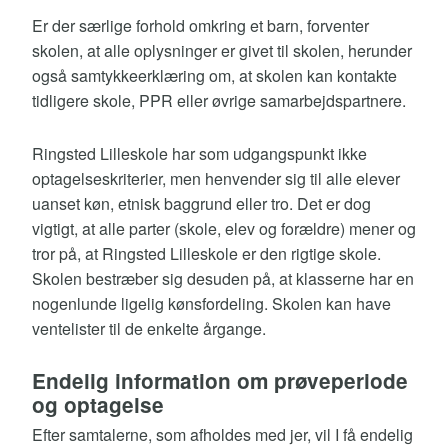
Er der særlige forhold omkring et barn, forventer
skolen, at alle oplysninger er givet til skolen, herunder
også samtykkeerklæring om, at skolen kan kontakte
tidligere skole, PPR eller øvrige samarbejdspartnere.
Ringsted Lilleskole har som udgangspunkt ikke
optagelseskriterier, men henvender sig til alle elever
uanset køn, etnisk baggrund eller tro. Det er dog
vigtigt, at alle parter (skole, elev og forældre) mener og
tror på, at Ringsted Lilleskole er den rigtige skole.
Skolen bestræber sig desuden på, at klasserne har en
nogenlunde ligelig kønsfordeling. Skolen kan have
ventelister til de enkelte årgange.
Endelig information om prøveperiode
og optagelse
Efter samtalerne, som afholdes med jer, vil I få endelig