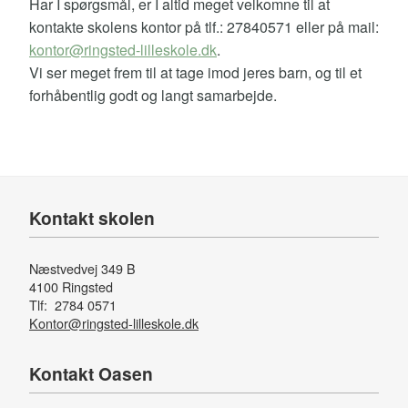
Har I spørgsmål, er I altid meget velkomne til at
kontakte skolens kontor på tlf.: 27840571 eller på mail:
kontor@ringsted-lilleskole.dk
.
Vi ser meget frem til at tage imod jeres barn, og til et
forhåbentlig godt og langt samarbejde.
Kontakt skolen
Næstvedvej 349 B
4100 Ringsted
Tlf: 2784 0571
Kontor@ringsted-lilleskole.dk
Kontakt Oasen