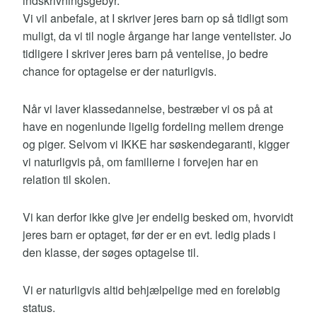
indskrivningsgebyr.
Vi vil anbefale, at I skriver jeres barn op så tidligt som
muligt, da vi til nogle årgange har lange ventelister. Jo
tidligere I skriver jeres barn på ventelise, jo bedre
chance for optagelse er der naturligvis.
Når vi laver klassedannelse, bestræber vi os på at
have en nogenlunde ligelig fordeling mellem drenge
og piger. Selvom vi IKKE har søskendegaranti, kigger
vi naturligvis på, om familierne i forvejen har en
relation til skolen.
Vi kan derfor ikke give jer endelig besked om, hvorvidt
jeres barn er optaget, før der er en evt. ledig plads i
den klasse, der søges optagelse til.
Vi er naturligvis altid behjælpelige med en foreløbig
status.