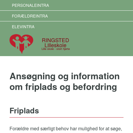
PERSONALEINTRA
FORÆLDREINTRA
ELEVINTRA
RINGSTED
Lilleskole
Lille skole - stort hjerte
Ansøgning og information
om friplads og befordring
Friplads
Forældre med særligt behov har mulighed for at søge,