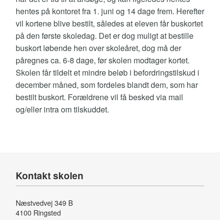
hentes på kontoret fra 1. juni og 14 dage frem. Herefter
vil kortene blive bestilt, således at eleven får buskortet
på den første skoledag. Det er dog muligt at bestille
buskort løbende hen over skoleåret, dog må der
påregnes ca. 6-8 dage, før skolen modtager kortet.
Skolen får tildelt et mindre beløb i befordringstilskud i
december måned, som fordeles blandt dem, som har
bestilt buskort. Forældrene vil få besked via mail
og/eller intra om tilskuddet.
Kontakt skolen
Næstvedvej 349 B
4100 Ringsted