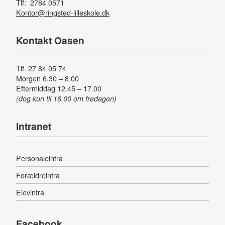
Tlf: 2784 0571
Kontor@ringsted-lilleskole.dk
Kontakt Oasen
Tlf. 27 84 05 74
Morgen 6.30 – 8.00
Eftermiddag 12.45 – 17.00
(dog kun til 16.00 om fredagen)
Intranet
Personaleintra
Forældreintra
Elevintra
Facebook